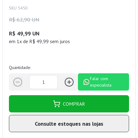
SKU 5450
R$ 62,90 UN
R$ 49,99 UN
em 1x de R$ 49,99 sem juros
Quantidade:
Falar com
especialista
COMPRAR
Consulte estoques nas lojas