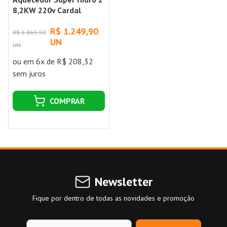
8,2KW 220v Cardal
R$ 1.249,90
R$ 1.869,90
UN
UN
ou
em 6x de R$ 208,32
sem juros
COMPRAR
Newsletter
Fique por dentro de todas as novidades e promoção