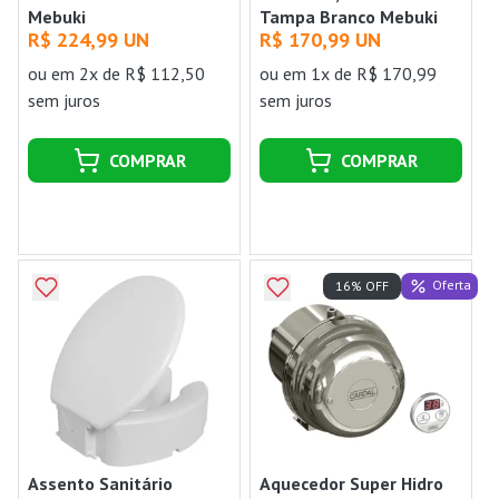
Mebuki
Tampa Branco Mebuki
R$ 224,99 UN
R$ 170,99 UN
ou
em 2x de R$ 112,50
ou
em 1x de R$ 170,99
sem juros
sem juros
COMPRAR
COMPRAR
Oferta
16% OFF
Assento Sanitário
Aquecedor Super Hidro