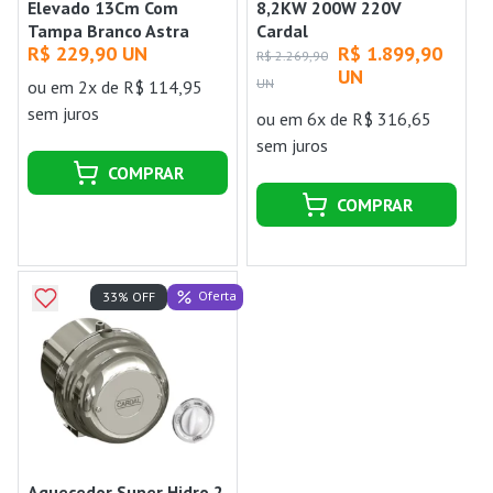
Elevado 13Cm Com
8,2KW 200W 220V
Tampa Branco Astra
Cardal
R$ 229,90 UN
R$ 1.899,90
R$ 2.269,90
UN
UN
ou
em 2x de R$ 114,95
sem juros
ou
em 6x de R$ 316,65
sem juros
COMPRAR
COMPRAR
Oferta
33% OFF
Aquecedor Super Hidro 2