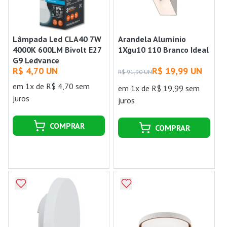
Lâmpada Led CLA40 7W
Arandela Alumínio
4000K 600LM Bivolt E27
1Xgu10 110 Branco Ideal
G9 Ledvance
R$ 4,70 UN
R$ 19,99 UN
R$ 91,90 UN
em 1x de R$ 4,70 sem
em 1x de R$ 19,99 sem
juros
juros
COMPRAR
COMPRAR