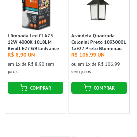
Lâmpada Led CLA75
Arandela Quadrada
12W 4000K 1018LM
Colonial Preto 10930001
Bivolt E27 G9 Ledvance
1xE27 Preto Blumenau
R$ 8,90 UN
R$ 106,99 UN
em 1x de R$ 8,90 sem
ou
em 1x de R$ 106,99
juros
sem juros
COMPRAR
COMPRAR