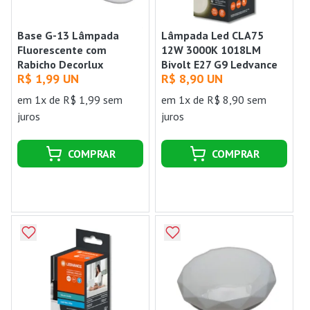
Base G-13 Lâmpada
Lâmpada Led CLA75
Fluorescente com
12W 3000K 1018LM
Rabicho Decorlux
Bivolt E27 G9 Ledvance
R$ 1,99 UN
R$ 8,90 UN
em 1x de R$ 1,99 sem
em 1x de R$ 8,90 sem
juros
juros
COMPRAR
COMPRAR