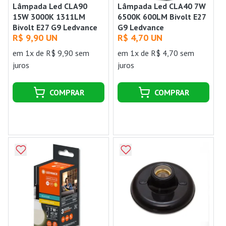
Lâmpada Led CLA90
Lâmpada Led CLA40 7W
15W 3000K 1311LM
6500K 600LM Bivolt E27
Bivolt E27 G9 Ledvance
G9 Ledvance
R$ 9,90 UN
R$ 4,70 UN
em 1x de R$ 9,90 sem
em 1x de R$ 4,70 sem
juros
juros
COMPRAR
COMPRAR