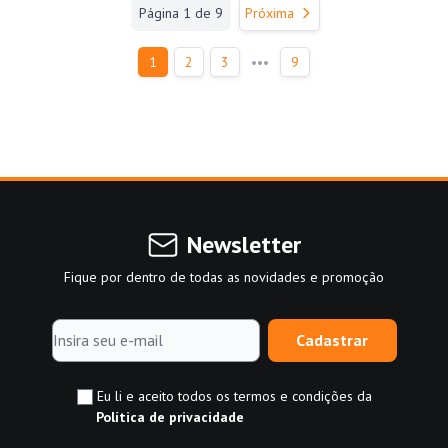
Página 1 de 9
Próxima
•••
1
2
3
9
Newsletter
Fique por dentro de todas as novidades e promoção
Cadastrar
Eu li e aceito todos os termos e condições da
Política de privacidade