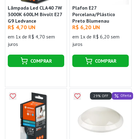
Lâmpada Led CLA40 7W
Plafon E27
3000K 600LM Bivolt E27
Porcelana/Plástico
G9 Ledvance
Preto Blumenau
R$ 4,70 UN
R$ 6,20 UN
em 1x de R$ 4,70 sem
em 1x de R$ 6,20 sem
juros
juros
COMPRAR
COMPRAR
Oferta
29% OFF