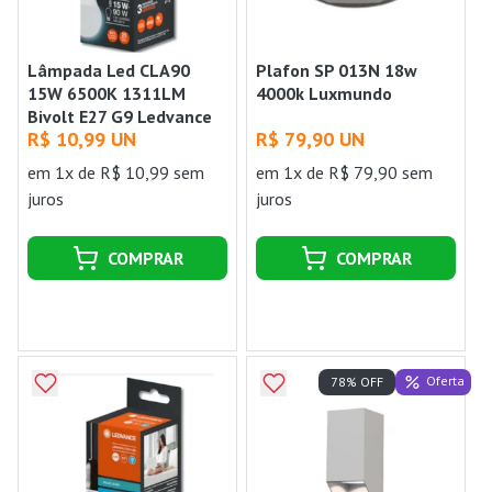
Lâmpada Led CLA90
Plafon SP 013N 18w
15W 6500K 1311LM
4000k Luxmundo
Bivolt E27 G9 Ledvance
R$ 10,99 UN
R$ 79,90 UN
em 1x de R$ 10,99 sem
em 1x de R$ 79,90 sem
juros
juros
COMPRAR
COMPRAR
Oferta
78% OFF