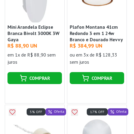
Mini Arandela Eclipse
Plafon Montana 41cm
Branca Bivolt 3000K 3W
Redondo 3 em 1 24w
Gaya
Branco e Dourado Hevvy
R$ 88,90 UN
R$ 384,99 UN
em 1x de R$ 88,90 sem
ou
em 3x de R$ 128,33
juros
sem juros
COMPRAR
COMPRAR
Oferta
Oferta
5% OFF
17% OFF