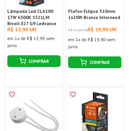
Lâmpada Led CLA100
Plafon Eclipse 310mm
17W 6500K 1521LM
2x20W Branco Interneed
Bivolt E27 G9 Ledvance
R$ 13,90 UN
R$ 19,90 UN
R$ 27,90 UN
em 1x de R$ 13,90 sem
em 1x de R$ 19,90 sem
juros
juros
COMPRAR
COMPRAR