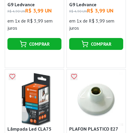
G9 Ledvance
G9 Ledvance
R$ 3,99 UN
R$ 3,99 UN
R$ 4,90 UN
R$ 4,90 UN
em 1x de R$ 3,99 sem
em 1x de R$ 3,99 sem
juros
juros
COMPRAR
COMPRAR
Lâmpada Led CLA75
PLAFON PLASTICO E27