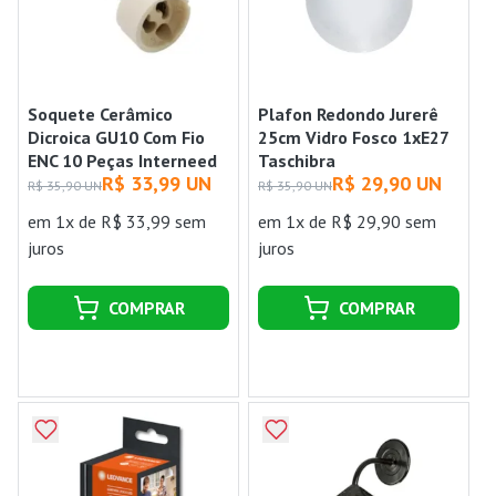
Soquete Cerâmico
Plafon Redondo Jurerê
Dicroica GU10 Com Fio
25cm Vidro Fosco 1xE27
ENC 10 Peças Interneed
Taschibra
R$ 33,99 UN
R$ 29,90 UN
R$ 35,90 UN
R$ 35,90 UN
em 1x de R$ 33,99 sem
em 1x de R$ 29,90 sem
juros
juros
COMPRAR
COMPRAR