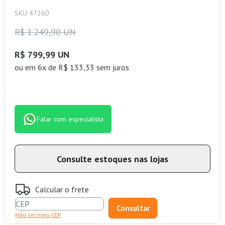
SKU 47260
R$ 1.249,90 UN
R$ 799,99 UN
ou
em 6x de R$ 133,33 sem juros
Falar com especialista
Consulte estoques nas lojas
Calcular o frete
Não sei meu CEP