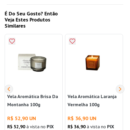
É Do Seu Gosto? Então
Veja Estes Produtos
Similares
Vela Aromática Brisa Da
Vela Aromática Laranja
Montanha 100g
Vermelha 100g
R$ 52,90 UN
R$ 36,90 UN
R$ 52,90
à vista no
PIX
R$ 36,90
à vista no
PIX