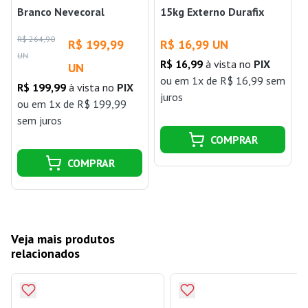
Branco Nevecoral
15kg Externo Durafix
R$ 264,90
R
R$ 199,99
R$ 16,99 UN
UN
R$ 16,99
à vista no
PIX
UN
ou
em 1x de R$ 16,99 sem
R$ 199,99
à vista no
PIX
juros
j
ou
em 1x de R$ 199,99
sem juros
COMPRAR
COMPRAR
Veja mais produtos
relacionados