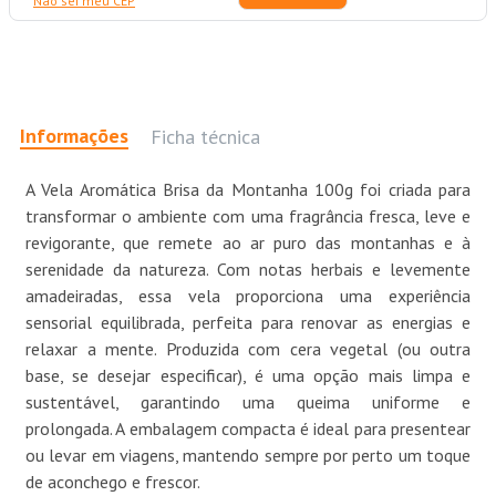
Não sei meu CEP
Informações
Ficha técnica
A Vela Aromática Brisa da Montanha 100g foi criada para
transformar o ambiente com uma fragrância fresca, leve e
revigorante, que remete ao ar puro das montanhas e à
serenidade da natureza. Com notas herbais e levemente
amadeiradas, essa vela proporciona uma experiência
sensorial equilibrada, perfeita para renovar as energias e
relaxar a mente. Produzida com cera vegetal (ou outra
base, se desejar especificar), é uma opção mais limpa e
sustentável, garantindo uma queima uniforme e
prolongada. A embalagem compacta é ideal para presentear
ou levar em viagens, mantendo sempre por perto um toque
de aconchego e frescor.