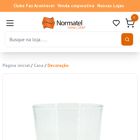
Clube Faz Acontecer
Venda corporativa
Nossas Lojas
0
Página inicial
/
Casa
/
Decoração