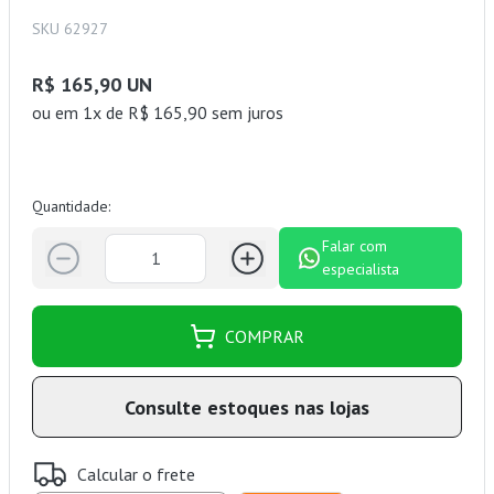
SKU 62927
R$ 165,90 UN
ou
em 1x de R$ 165,90 sem juros
Quantidade:
Falar com
especialista
COMPRAR
Consulte estoques nas lojas
Calcular o frete