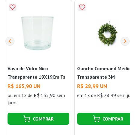
Vaso de Vidro Nico
Gancho Command Médio
Transparente 19X19Cm Ts
Transparente 3M
Brasil
R$ 165,90 UN
R$ 28,99 UN
ou
em 1x de R$ 165,90 sem
em 1x de R$ 28,99 sem juro
juros
COMPRAR
COMPRAR