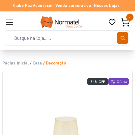
Clube Faz Acontecer
Venda corporativa
Nossas Lojas
0
Página inicial
/
Casa
/
Decoração
Oferta
64% OFF