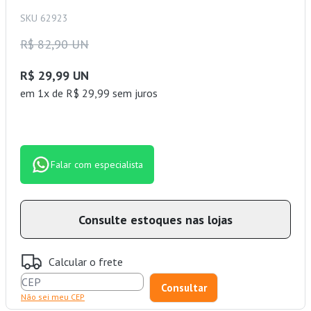
SKU 62923
R$ 82,90 UN
R$ 29,99 UN
em 1x de R$ 29,99 sem juros
Falar com especialista
Consulte estoques nas lojas
Calcular o frete
Não sei meu CEP