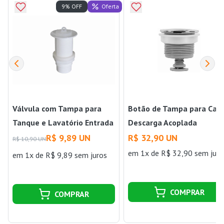
Oferta
9% OFF
Válvula com Tampa para
Botão de Tampa para Caix
Tanque e Lavatório Entrada
Descarga Acoplada
1.1/4" 94mm Branco Astra
Cromado Astra
R$ 9,89 UN
R$ 32,90 UN
R$ 10,90 UN
em 1x de R$ 32,90 sem juro
em 1x de R$ 9,89 sem juros
COMPRAR
COMPRAR