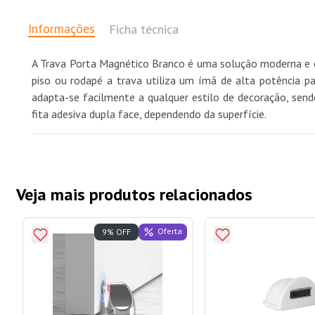
Informações
Ficha técnica
A Trava Porta Magnético Branco é uma solução moderna e ef
piso ou rodapé a trava utiliza um ímã de alta potência p
adapta-se facilmente a qualquer estilo de decoração, send
fita adesiva dupla face, dependendo da superfície.
Veja mais produtos relacionados
Oferta
9% OFF