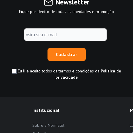
Newsletter
Fique por dentro de todas as novidades e promoção
Cadastrar
Eu li e aceito todos os termos e condições da
Política de
privacidade
Institucional
M
Sobre a Normatel
L