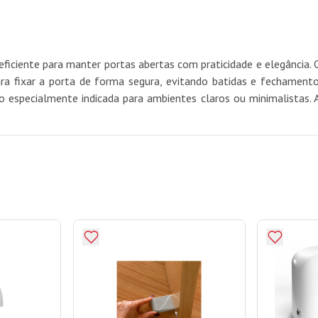
iciente para manter portas abertas com praticidade e elegância.
ara fixar a porta de forma segura, evitando batidas e fechamento
o especialmente indicada para ambientes claros ou minimalistas. 