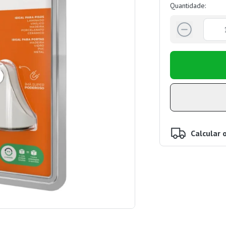
Quantidade:
Calcular 