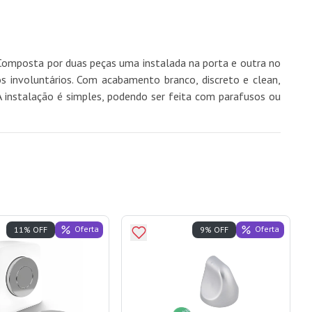
 Composta por duas peças uma instalada na porta e outra no
s involuntários. Com acabamento branco, discreto e clean,
A instalação é simples, podendo ser feita com parafusos ou
Oferta
Oferta
11% OFF
9% OFF