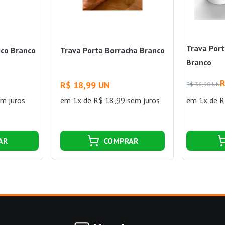
Trava Por
ico Branco
Trava Porta Borracha Branco
Branco
R
R$ 18,99 UN
R$ 36,90 UN
m juros
em 1x de R$ 18,99 sem juros
em 1x de R
AR
COMPRAR