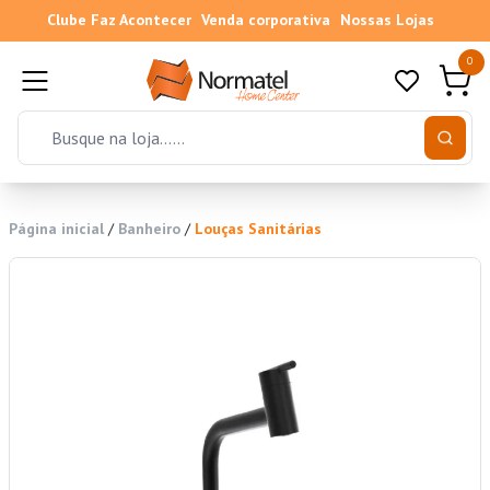
Clube Faz Acontecer
Venda corporativa
Nossas Lojas
0
Página inicial
/
Banheiro
/
Louças Sanitárias