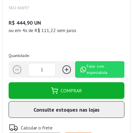
SKU 66697
R$ 444,90 UN
ou
em 4x de R$ 111,22 sem juros
Quantidade:
Falar com
especialista
COMPRAR
Consulte estoques nas lojas
Calcular o frete