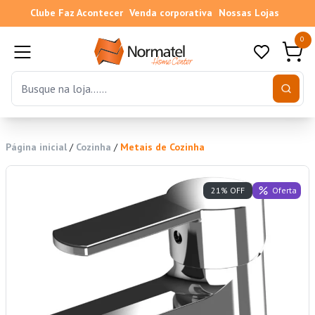
Clube Faz Acontecer
Venda corporativa
Nossas Lojas
0
Página inicial
/
Cozinha
/
Metais de Cozinha
Oferta
21% OFF