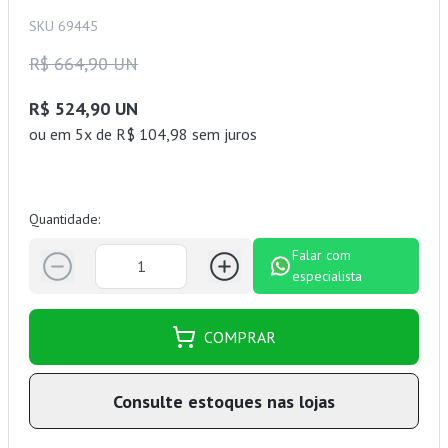
SKU 69445
R$ 664,90 UN
R$ 524,90 UN
ou
em 5x de R$ 104,98 sem juros
Quantidade:
Falar com
especialista
COMPRAR
Consulte estoques nas lojas