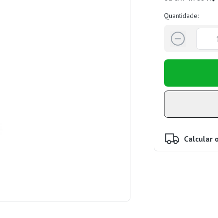
Quantidade:
Calcular 