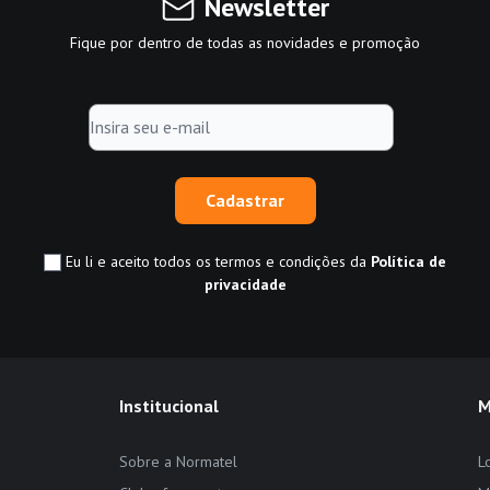
Newsletter
Fique por dentro de todas as novidades e promoção
Cadastrar
Eu li e aceito todos os termos e condições da
Política de
privacidade
Institucional
M
Sobre a Normatel
L