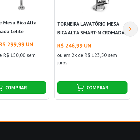
e Mesa Bica Alta
TORNEIRA LAVATÓRIO MESA
ada Celite
BICA ALTA SMART-N CROMADA
CELITE
R$ 299,99 UN
R$ 246,99 UN
e R$ 150,00 sem
ou
em 2x de R$ 123,50 sem
juros
COMPRAR
COMPRAR