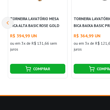
TORNEIRA LAVATÓRIO MESA
TORNEIRA LAVATÓRI
BICA ALTA BASIC ROSE GOLD
BICA BAIXA BASIC P
MATTE CELITE
MATTE CELITE
R$ 394,99 UN
R$ 364,99 UN
ou
em 3x de R$ 131,66 sem
ou
em 3x de R$ 121,
juros
juros
COMPRAR
COMPR