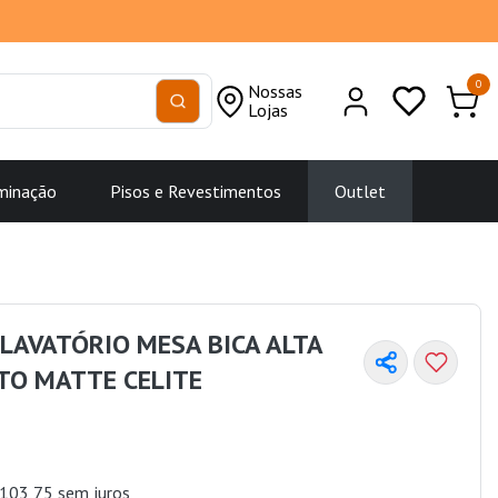
0
Nossas
Lojas
minação
Pisos e Revestimentos
Outlet
LAVATÓRIO MESA BICA ALTA
TO MATTE CELITE
103,75 sem juros