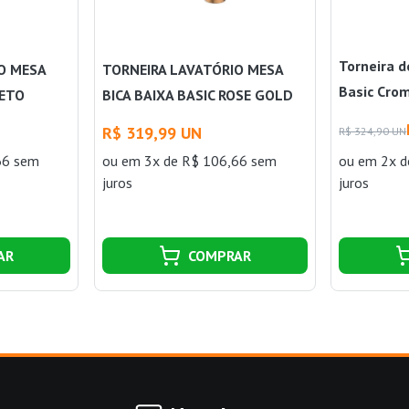
Torneira d
O MESA
TORNEIRA LAVATÓRIO MESA
Basic Crom
RETO
BICA BAIXA BASIC ROSE GOLD
MATTE CELITE
R$ 319,99 UN
R$ 324,90 UN
66 sem
ou
em 3x de R$ 106,66 sem
ou
em 2x d
juros
juros
AR
COMPRAR