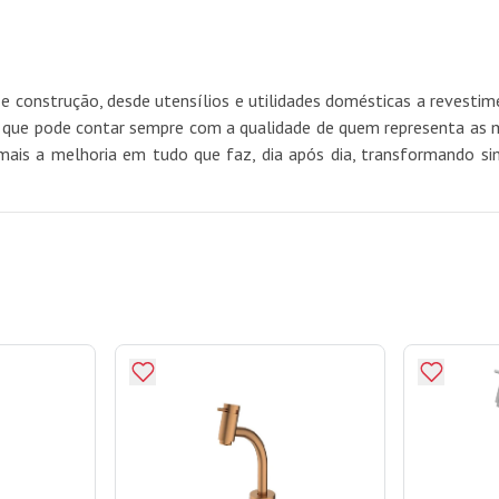
e construção, desde utensílios e utilidades domésticas a revest
e pode contar sempre com a qualidade de quem representa as mel
mais a melhoria em tudo que faz, dia após dia, transformando si