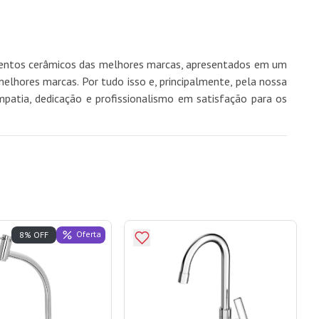
imentos cerâmicos das melhores marcas, apresentados em um
hores marcas. Por tudo isso e, principalmente, pela nossa
mpatia, dedicação e profissionalismo em satisfação para os
Oferta
8% OFF