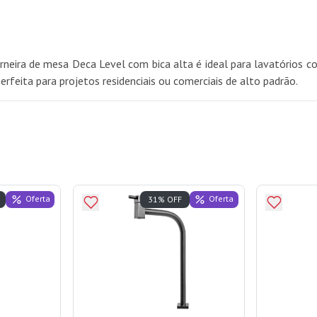
neira de mesa Deca Level com bica alta é ideal para lavatórios 
feita para projetos residenciais ou comerciais de alto padrão.
Oferta
Oferta
31% OFF