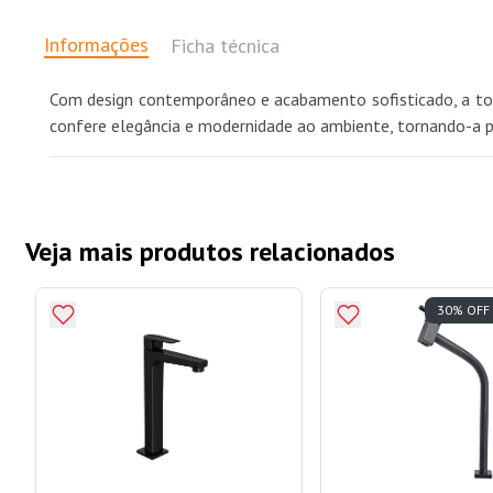
Informações
Ficha técnica
Com design contemporâneo e acabamento sofisticado, a tor
confere elegância e modernidade ao ambiente, tornando-a per
Veja mais produtos relacionados
30% OFF