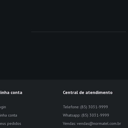
inha conta
Central de atendimento
ogin
Telefone: (85) 3031-9999
inha conta
Whatsapp: (85) 3031-9999
eus pedidos
Vendas: vendas@normatel.com.br