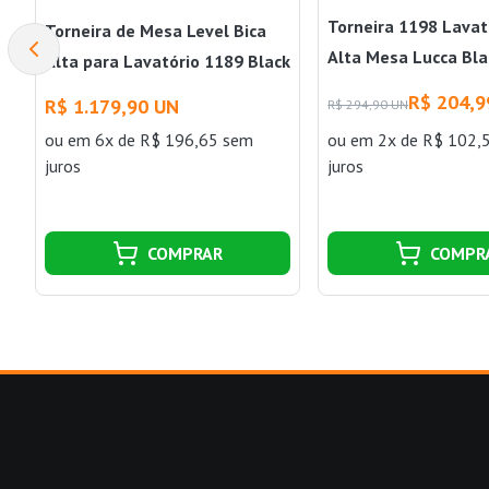
Torneira 1198 Lavat
Torneira de Mesa Level Bica
Alta Mesa Lucca Bl
Alta para Lavatório 1189 Black
Noir Deca
R$ 204,9
R$ 1.179,90 UN
R$ 294,90 UN
ou
em 6x de R$ 196,65 sem
ou
em 2x de R$ 102,
juros
juros
COMPRAR
COMPR