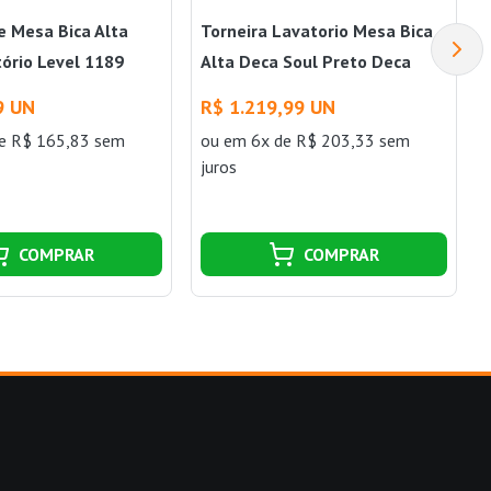
e Mesa Bica Alta
Torneira Lavatorio Mesa Bica
ório Level 1189
Alta Deca Soul Preto Deca
Deca
9 UN
R$ 1.219,99 UN
e R$ 165,83 sem
ou
em 6x de R$ 203,33 sem
juros
COMPRAR
COMPRAR