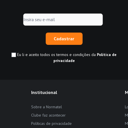
Cadastrar
Eu li e aceito todos os termos e condições da
Política de
privacidade
Institucional
M
Sobre a Normatel
L
Clube faz acontecer
M
Políticas de privacidade
M