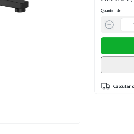
Quantidade:
Calcular 