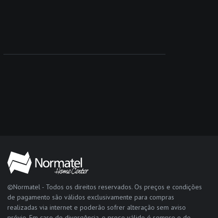
©Normatel - Todos os direitos reservados. Os preços e condições
de pagamento são válidos exclusivamente para compras
realizadas via internet e poderão sofrer alteração sem aviso
prévio. Em caso de divergência, o preço válido é sempre o do