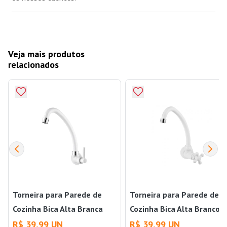
Veja mais produtos
relacionados
Torneira para Parede de
Torneira para Parede de
Cozinha Bica Alta Branca
Cozinha Bica Alta Branco
Lagune Viqua
Marujá Viqua
R$ 39,99 UN
R$ 39,99 UN