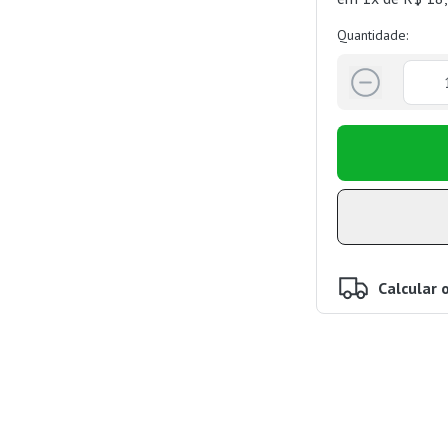
Quantidade:
Calcular 