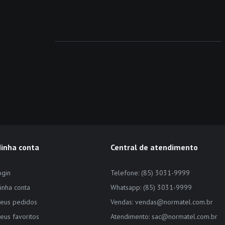
inha conta
Central de atendimento
ogin
Telefone: (85) 3031-9999
inha conta
Whatsapp: (85) 3031-9999
eus pedidos
Vendas: vendas@normatel.com.br
eus favoritos
Atendimento: sac@normatel.com.br