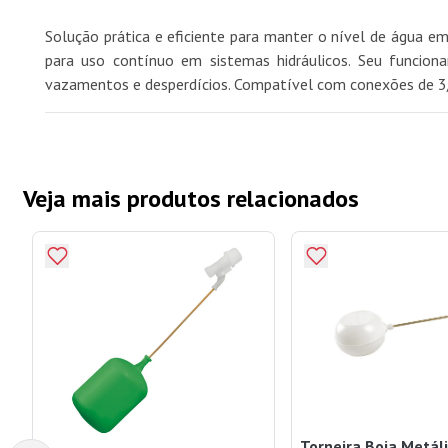
Solução prática e eficiente para manter o nível de água em 
para uso contínuo em sistemas hidráulicos. Seu funcio
vazamentos e desperdícios. Compatível com conexões de 3/4, 
Veja mais produtos relacionados
Torneira Boia Metál