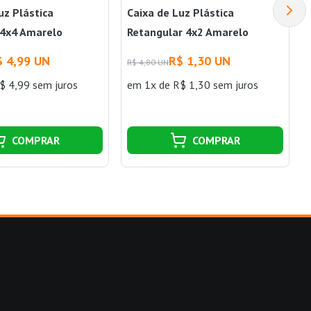
uz Plástica
Caixa de Luz Plástica
4x4 Amarelo
Retangular 4x2 Amarelo
avin
Amanco Wavin
$ 4,99 UN
R$ 1,30 UN
R$ 4,80 UN
$ 4,99 sem juros
em 1x de R$ 1,30 sem juros
COMPRAR
COMPRAR