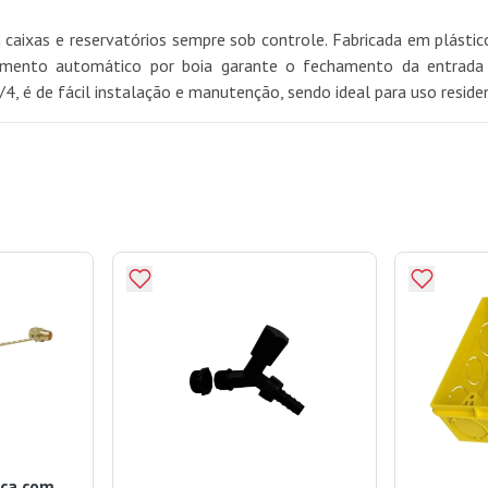
caixas e reservatórios sempre sob controle. Fabricada em plástico
namento automático por boia garante o fechamento da entrada d
é de fácil instalação e manutenção, sendo ideal para uso residenc
ica com