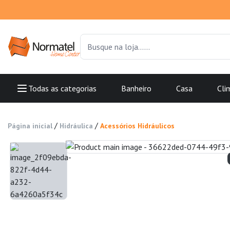
Todas as categorias
Banheiro
Casa
Cli
/
/
Página inicial
Hidráulica
Acessórios Hidráulicos