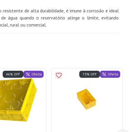
 resistente de alta durabilidade, é imune à corrosão e ideal
e água quando o reservatório atinge o limite, evitando
ial, rural ou comercial.
Oferta
Oferta
46% OFF
73% OFF