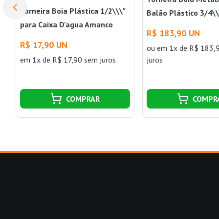
Torneira Boia Plástica 1/2\\\"
Balão Plástico 3/4\
para Caixa D'agua Amanco
Wavin
R$ 183,90 UN
Wavin
R$ 17,90 UN
ou
em 1x de R$ 183,
em 1x de R$ 17,90 sem juros
juros
COMPRAR
COMPR