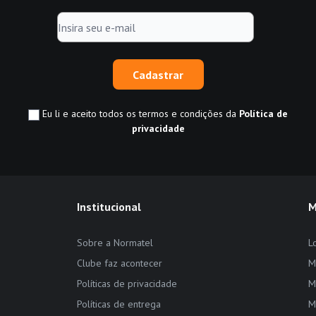
Cadastrar
Eu li e aceito todos os termos e condições da
Política de
privacidade
Institucional
M
Sobre a Normatel
L
Clube faz acontecer
M
Políticas de privacidade
M
Políticas de entrega
M