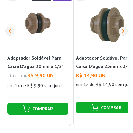
Adaptador Soldável Para
Adaptador Soldável Para
Caixa D'agua 20mm x 1/2"
Caixa D'agua 25mm x 3/4"
Krona
Krona
R$ 9,90 UN
R$ 14,90 UN
R$ 12,90 UN
em 1x de R$ 14,90 sem juro
em 1x de R$ 9,90 sem juros
COMPRAR
COMPRAR