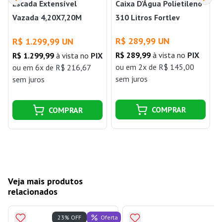
Escada Extensível
Caixa D'Água Polietileno
Vazada 4,20X7,20M
310 Litros Fortlev
14X23 WB
R$ 289,99 UN
R$ 1.299,99 UN
R$ 289,99
à vista no
PIX
R$ 1.299,99
à vista no
PIX
ou
em 2x de R$ 145,00
ou
em 6x de R$ 216,67
sem juros
sem juros
COMPRAR
COMPRAR
Veja mais produtos
relacionados
Oferta
23% OFF