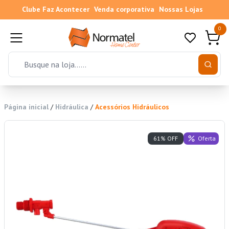
Clube Faz Acontecer
Venda corporativa
Nossas Lojas
0
Página inicial
/
Hidráulica
/
Acessórios Hidráulicos
Oferta
61% OFF