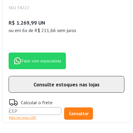
SKU 34222
R$ 1.269,99 UN
ou
em 6x de R$ 211,66 sem juros
Falar com especialista
Consulte estoques nas lojas
Calcular o frete
Não sei meu CEP