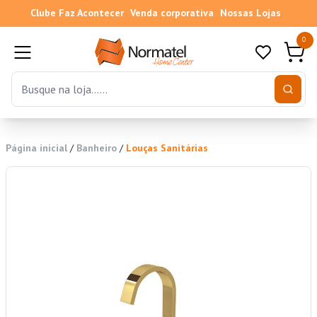
Clube Faz Acontecer
Venda corporativa
Nossas Lojas
0
Página inicial
/
Banheiro
/
Louças Sanitárias