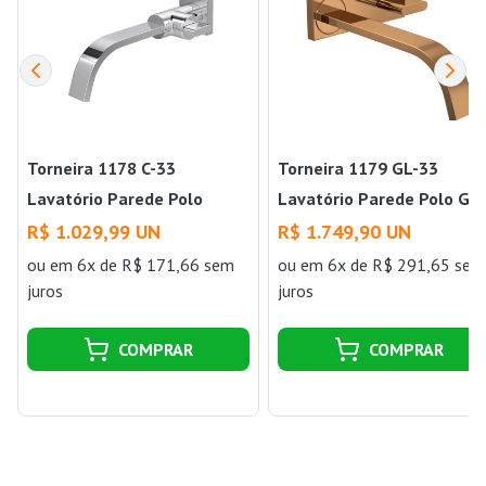
Torneira 1178 C-33
Torneira 1179 GL-33
Lavatório Parede Polo
Lavatório Parede Polo Go
Cromado Deca
Deca
R$ 1.029,99 UN
R$ 1.749,90 UN
ou
em 6x de R$ 171,66 sem
ou
em 6x de R$ 291,65 sem
juros
juros
COMPRAR
COMPRAR