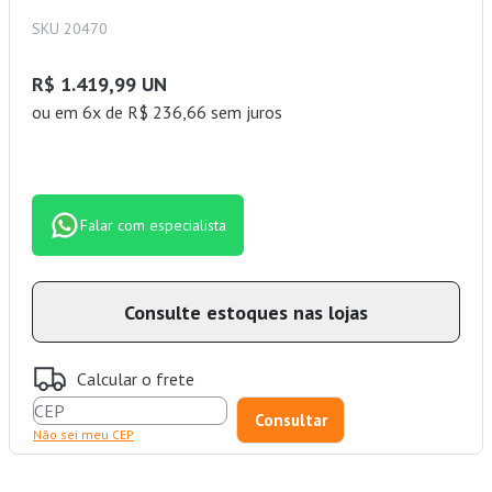
SKU 20470
R$ 1.419,99 UN
ou
em 6x de R$ 236,66 sem juros
Falar com especialista
Consulte estoques nas lojas
Calcular o frete
Não sei meu CEP