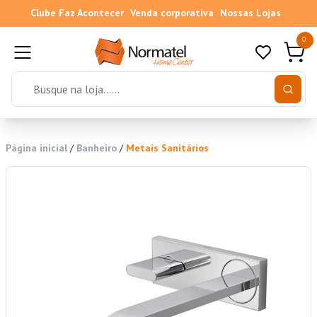
Clube Faz Acontecer
Venda corporativa
Nossas Lojas
0
Página inicial
/
Banheiro
/
Metais Sanitários