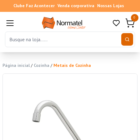
Clube Faz Acontecer
Venda corporativa
Nossas Lojas
0
Página inicial
/
Cozinha
/
Metais de Cozinha