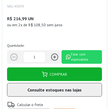
SKU 43039
R$ 216,99 UN
ou
em 2x de R$ 108,50 sem juros
Quantidade:
Falar com
especialista
COMPRAR
Consulte estoques nas lojas
Calcular o frete