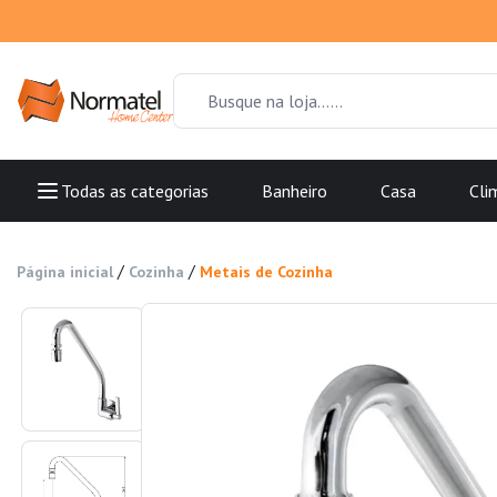
Todas as categorias
Banheiro
Casa
Cli
/
/
Página inicial
Cozinha
Metais de Cozinha