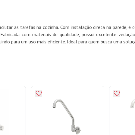
acilitar as tarefas na cozinha. Com instalação direta na parede, 
Fabricada com materiais de qualidade, possui excelente vedação,
ndo para um uso mais eficiente. Ideal para quem busca uma solução