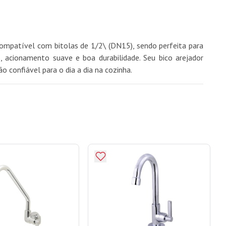
é compatível com bitolas de 1/2\ (DN15), sendo perfeita para
 acionamento suave e boa durabilidade. Seu bico arejador
 confiável para o dia a dia na cozinha.