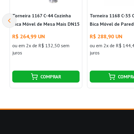
Torneira 1167 C-44 Cozinha
Torneira 1168 C-35 
Bica Móvel de Mesa Mais DN15
Bica Móvel de Pare
Perflex
Perflex
R$ 264,99 UN
R$ 288,90 UN
ou
em 2x de R$ 132,50 sem
ou
em 2x de R$ 144,
juros
juros
COMPRAR
COMPR