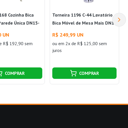
168 Cozinha Bica
Torneira 1196 C-44 Lavatório
Parede Única DN15-
Bica Móvel de Mesa Mais DN15
Perflex
0 UN
R$ 249,99 UN
e R$ 192,90 sem
ou
em 2x de R$ 125,00 sem
juros
COMPRAR
COMPRAR