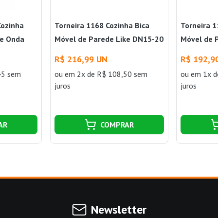
Cozinha
Torneira 1168 Cozinha Bica
Torneira 1
de Onda
Móvel de Parede Like DN15-20
Móvel de 
Perflex
20 Perflex
R$ 216,99 UN
R$ 192,9
45 sem
ou
em 2x de R$ 108,50 sem
ou
em 1x d
juros
juros
AR
COMPRAR
Newsletter