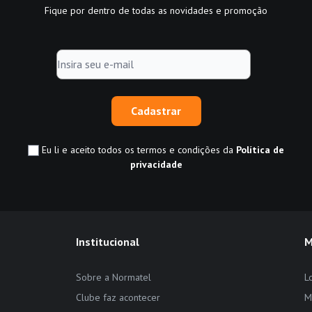
Fique por dentro de todas as novidades e promoção
Cadastrar
Eu li e aceito todos os termos e condições da
Política de
privacidade
Institucional
M
Sobre a Normatel
L
Clube faz acontecer
M