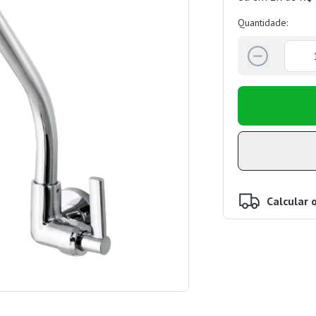
Quantidade:
Calcular 