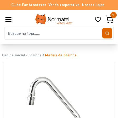
Clube Faz Acontecer
Venda corporativa
Nossas Lojas
0
Página inicial
/
Cozinha
/
Metais de Cozinha