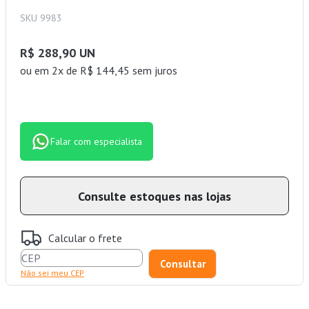
SKU 9983
R$ 288,90 UN
ou
em 2x de R$ 144,45 sem juros
Falar com especialista
Consulte estoques nas lojas
Calcular o frete
Não sei meu CEP