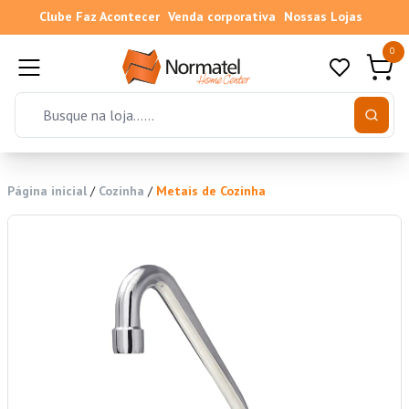
Clube Faz Acontecer
Venda corporativa
Nossas Lojas
0
Página inicial
/
Cozinha
/
Metais de Cozinha