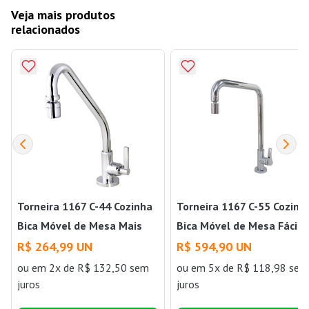
Veja mais produtos
relacionados
Torneira 1167 C-44 Cozinha
Torneira 1167 C-55 Cozinh
Bica Móvel de Mesa Mais
Bica Móvel de Mesa Fácil
DN15 Perflex
DN15 Perflex
R$ 264,99 UN
R$ 594,90 UN
ou
em 2x de R$ 132,50 sem
ou
em 5x de R$ 118,98 sem
juros
juros