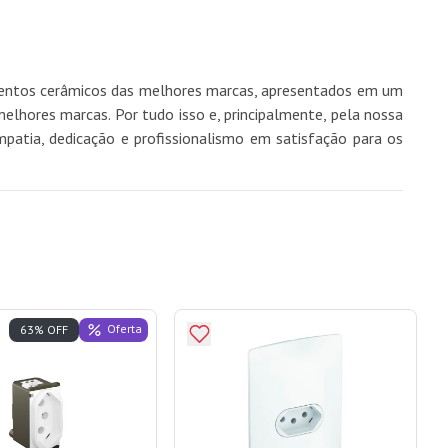
imentos cerâmicos das melhores marcas, apresentados em um
hores marcas. Por tudo isso e, principalmente, pela nossa
mpatia, dedicação e profissionalismo em satisfação para os
Oferta
63% OFF