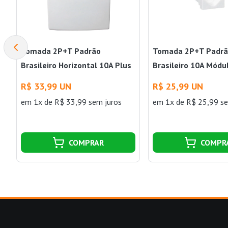
Tomada 2P+T Padrão
Tomada 2P+T Padr
Brasileiro Horizontal 10A Plus
Brasileiro 10A Módu
615080 4x2 Branco Pial
615040 Branco Pial
R$ 33,99 UN
R$ 25,99 UN
em 1x de R$ 33,99 sem juros
em 1x de R$ 25,99 se
COMPRAR
COMPR