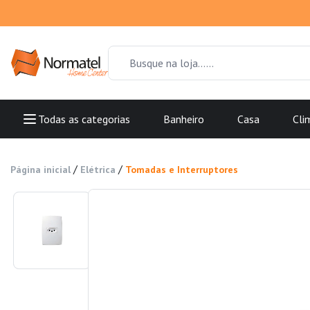
Todas as categorias
Banheiro
Casa
Cli
/
/
Página inicial
Elétrica
Tomadas e Interruptores