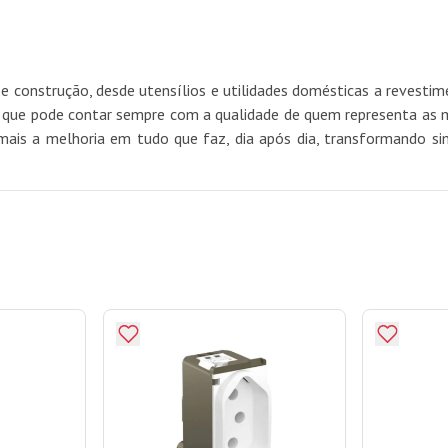
e construção, desde utensílios e utilidades domésticas a revest
e pode contar sempre com a qualidade de quem representa as mel
mais a melhoria em tudo que faz, dia após dia, transformando si