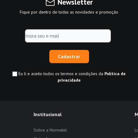
Newsletter
Fique por dentro de todas as novidades e promoção
Cadastrar
Eu li e aceito todos os termos e condições da
Política de
privacidade
Institucional
M
Sobre a Normatel
L