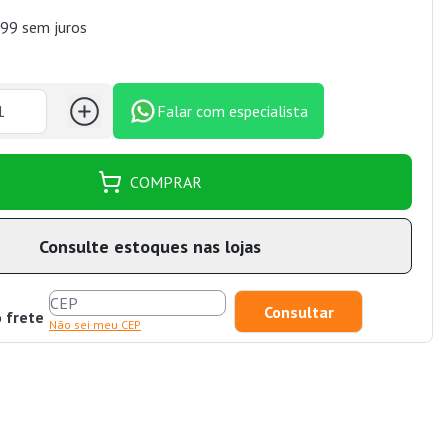
99 sem juros
Falar com especialista
COMPRAR
Consulte estoques nas lojas
o frete
Não sei meu CEP