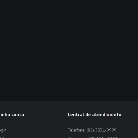
inha conta
Central de atendimento
ogin
Telefone: (85) 3031-9999