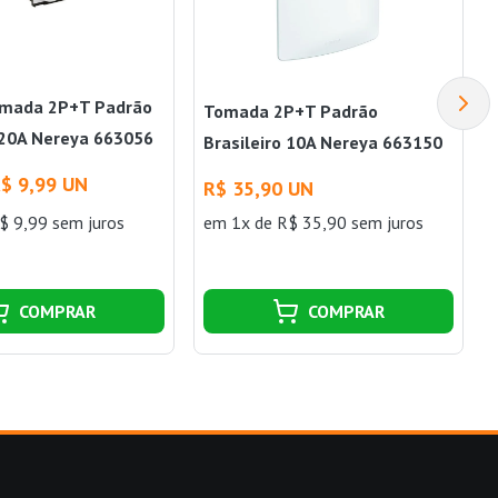
omada 2P+T Padrão
Tomada 2P+T Padrão
o 20A Nereya 663056
Brasileiro 10A Nereya 663150
l
4x2 Branco Pial
$ 9,99 UN
R$ 35,90 UN
$ 9,99 sem juros
em 1x de R$ 35,90 sem juros
COMPRAR
COMPRAR