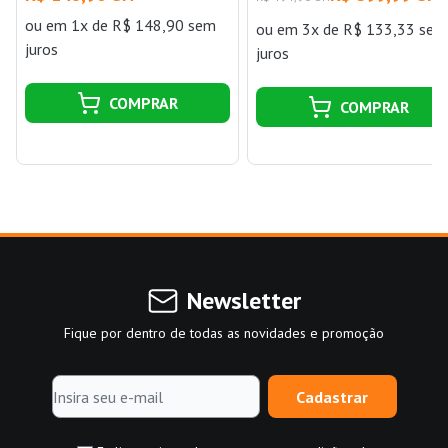
WILLIAMS
ou
em 1x de R$ 148,90 sem
ou
em 3x de R$ 133,33 sem
juros
juros
COMPRAR
COMPRAR
Newsletter
Fique por dentro de todas as novidades e promoção
Cadastrar