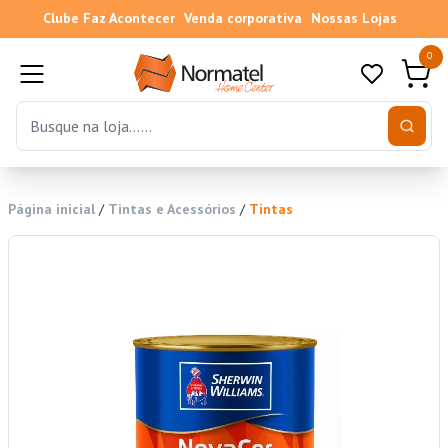
Clube Faz Acontecer
Venda corporativa
Nossas Lojas
0
Página inicial
/
Tintas e Acessórios
/
Tintas