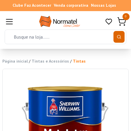
Clube Faz Acontecer
Venda corporativa
Nossas Lojas
0
Página inicial
/
Tintas e Acessórios
/
Tintas