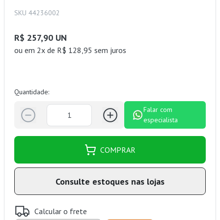
SKU 44236002
R$ 257,90 UN
ou
em 2x de R$ 128,95 sem juros
Quantidade:
Falar com
especialista
COMPRAR
Consulte estoques nas lojas
Calcular o frete