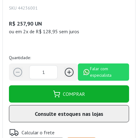
SKU 44236001
R$ 257,90 UN
ou
em 2x de R$ 128,95 sem juros
Quantidade:
Falar com
especialista
COMPRAR
Consulte estoques nas lojas
Calcular o frete