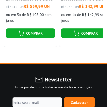
R$ 539,99 UN
R$ 142,99 UN
R$ 584,90 UN
R$ 152,90 UN
ou
em 5x de R$ 108,00 sem
ou
em 1x de R$ 142,99 sem
juros
juros
COMPRAR
COMPRAR
Newsletter
Fique por dentro de todas as novidades e promoção
Cadastrar