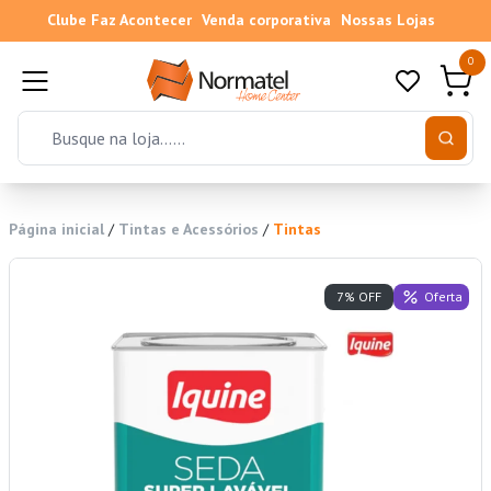
Clube Faz Acontecer
Venda corporativa
Nossas Lojas
0
Página inicial
/
Tintas e Acessórios
/
Tintas
Oferta
7% OFF