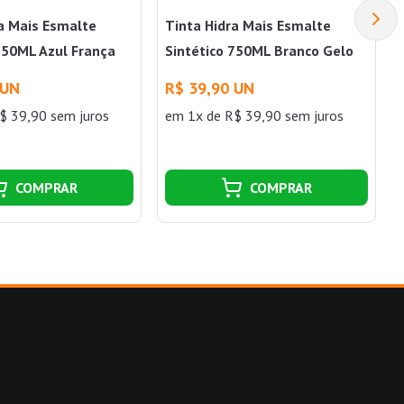
ra Mais Esmalte
Tinta Hidra Mais Esmalte
750ML Azul França
Sintético 750ML Branco Gelo
Hidracor
 UN
R$ 39,90 UN
$ 39,90 sem juros
em 1x de R$ 39,90 sem juros
COMPRAR
COMPRAR