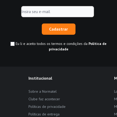
Cadastrar
Eu li e aceito todos os termos e condições da
Política de
privacidade
Institucional
M
Sobre a Normatel
L
Clube faz acontecer
M
Políticas de privacidade
M
Políticas de entrega
M