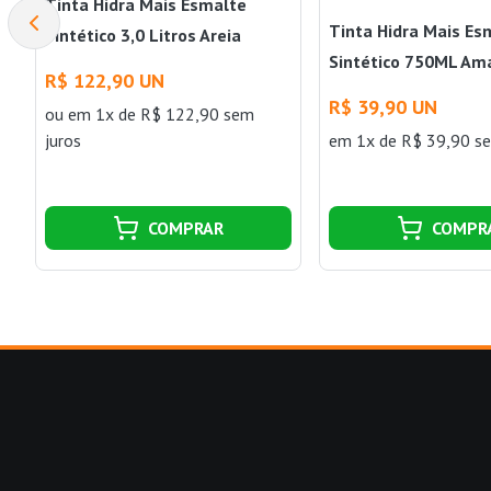
Tinta Hidra Mais Esmalte
Tinta Hidra Mais Es
Sintético 3,0 Litros Areia
Sintético 750ML Am
Hidracor
R$ 122,90 UN
Hidracor
R$ 39,90 UN
ou
em 1x de R$ 122,90 sem
juros
em 1x de R$ 39,90 se
COMPRAR
COMPR