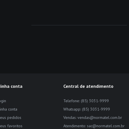
inha conta
Central de atendimento
ogin
Telefone: (85) 3031-9999
inha conta
Whatsapp: (85) 3031-9999
eus pedidos
Vendas: vendas@normatel.com.br
eus favoritos
Atendimento: sac@normatel.com.br