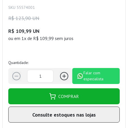
SKU 55574001
R$ 123,90 UN
R$ 109,99 UN
ou
em 1x de R$ 109,99 sem juros
Quantidade:
Falar com
especialista
COMPRAR
Consulte estoques nas lojas