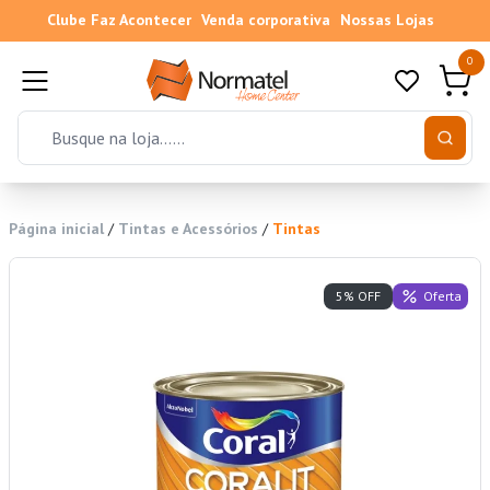
Clube Faz Acontecer
Venda corporativa
Nossas Lojas
0
Página inicial
/
Tintas e Acessórios
/
Tintas
Oferta
5% OFF