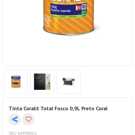
Tinta Coralit Total Fosco 0,9L Preto Coral
SKU 60498001