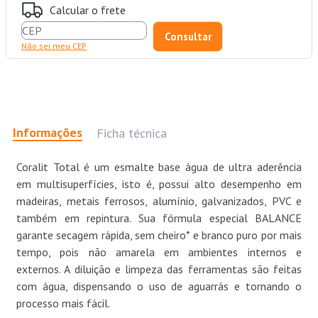
Calcular o frete
Não sei meu CEP
Informações
Ficha técnica
Coralit Total é um esmalte base água de ultra aderência
em multisuperfícies, isto é, possui alto desempenho em
madeiras, metais ferrosos, alumínio, galvanizados, PVC e
também em repintura. Sua fórmula especial BALANCE
garante secagem rápida, sem cheiro* e branco puro por mais
tempo, pois não amarela em ambientes internos e
externos. A diluição e limpeza das ferramentas são feitas
com água, dispensando o uso de aguarrás e tornando o
processo mais fácil.