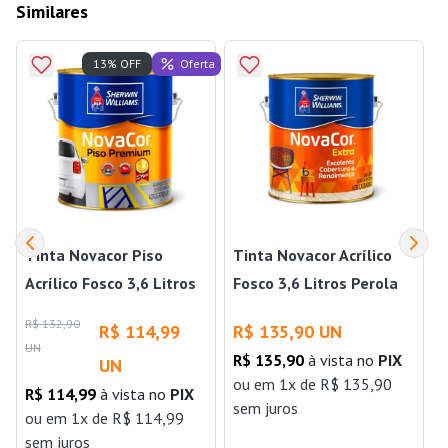
Similares
Oferta
13% OFF
Tinta Novacor Piso
Tinta Novacor Acrílico
Acrílico Fosco 3,6 Litros
Fosco 3,6 Litros Perola
Branco Sherwin Williams
Sherwin Williams
R$ 132,90
R$ 114,99
R$ 135,90 UN
UN
R$ 135,90
à vista no
PIX
UN
ou
em 1x de R$ 135,90
R$ 114,99
à vista no
PIX
sem juros
ou
em 1x de R$ 114,99
sem juros