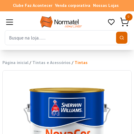
Clube Faz Acontecer
Venda corporativa
Nossas Lojas
0
Página inicial
/
Tintas e Acessórios
/
Tintas