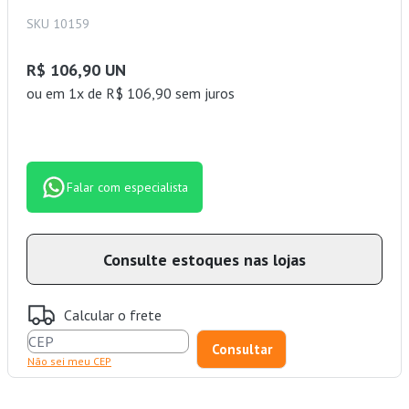
SKU 10159
R$ 106,90 UN
ou
em 1x de R$ 106,90 sem juros
Falar com especialista
Consulte estoques nas lojas
Calcular o frete
Não sei meu CEP