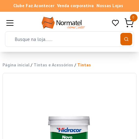
Clube Faz Acontecer
Venda corporativa
Nossas Lojas
0
Página inicial
/
Tintas e Acessórios
/
Tintas