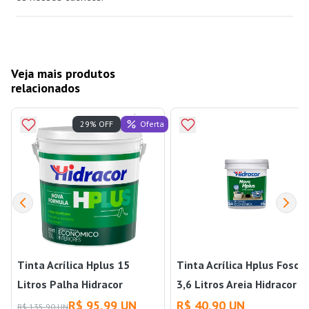
Veja mais produtos
relacionados
Oferta
29% OFF
Tinta Acrílica Hplus 15
Tinta Acrílica Hplus Fosca
Litros Palha Hidracor
3,6 Litros Areia Hidracor
R$ 95,99 UN
R$ 40,90 UN
R$ 135,90 UN