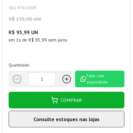
SKU 47611009
R$ 135,90 UN
R$ 95,99 UN
em 1x de R$ 95,99 sem juros
Quantidade:
Falar com
especialista
COMPRAR
Consulte estoques nas lojas