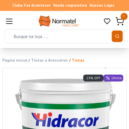
Clube Faz Acontecer
Venda corporativa
Nossas Lojas
0
Página inicial
/
Tintas e Acessórios
/
Tintas
Oferta
29% OFF