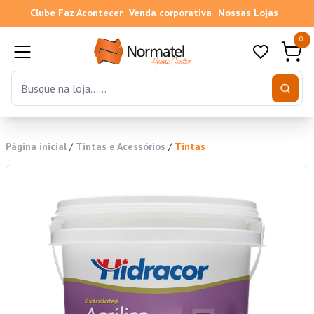
Clube Faz Acontecer
Venda corporativa
Nossas Lojas
0
Página inicial
/
Tintas e Acessórios
/
Tintas