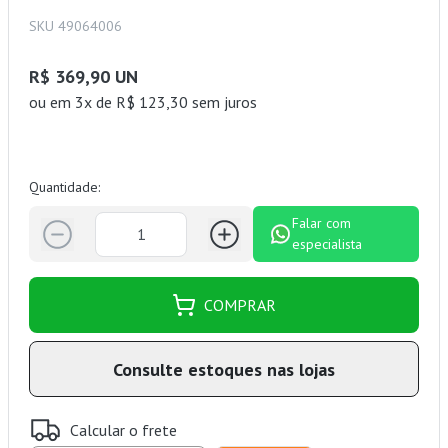
SKU 49064006
R$ 369,90 UN
ou
em 3x de R$ 123,30 sem juros
Quantidade:
Falar com
especialista
COMPRAR
Consulte estoques nas lojas
Calcular o frete