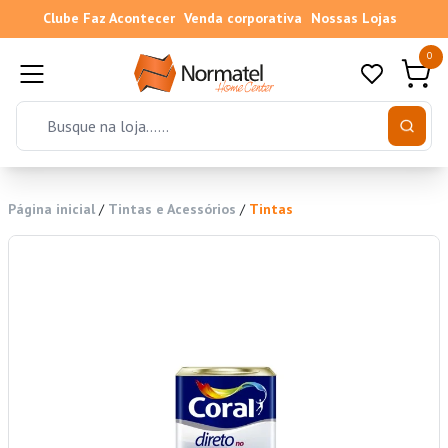
Clube Faz Acontecer
Venda corporativa
Nossas Lojas
0
Página inicial
/
Tintas e Acessórios
/
Tintas