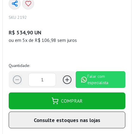
SKU 2192
R$ 534,90 UN
ou
em 5x de R$ 106,98 sem juros
Quantidade:
Falar com
especialista
COMPRAR
Consulte estoques nas lojas