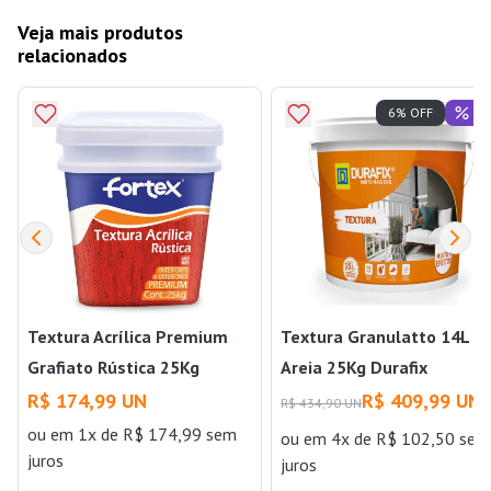
Veja mais produtos
relacionados
Of
6% OFF
Textura Acrílica Premium
Textura Granulatto 14L
Grafiato Rústica 25Kg
Areia 25Kg Durafix
Branco Neve Fortex
R$ 174,99 UN
R$ 409,99 UN
R$ 434,90 UN
ou
em 1x de R$ 174,99 sem
ou
em 4x de R$ 102,50 sem
juros
juros