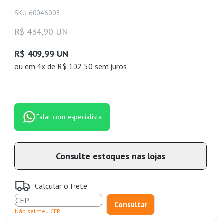
SKU 60046003
R$ 434,90 UN
R$ 409,99 UN
ou
em 4x de R$ 102,50 sem juros
Falar com especialista
Consulte estoques nas lojas
Calcular o frete
Não sei meu CEP