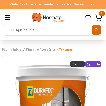
Clube Faz Acontecer
Venda corporativa
Nossas Lojas
0
Página inicial
/
Tintas e Acessórios
/
Texturas
Oferta
6% OFF