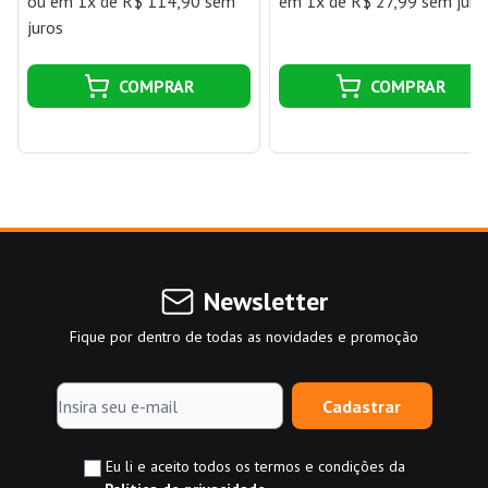
ou
em 1x de R$ 114,90 sem
em 1x de R$ 27,99 sem juro
juros
COMPRAR
COMPRAR
Newsletter
Fique por dentro de todas as novidades e promoção
Cadastrar
Eu li e aceito todos os termos e condições da