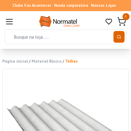
Clube Faz Acontecer
Venda corporativa
Nossas Lojas
0
Página inicial
/
Material Básico
/
Telhas