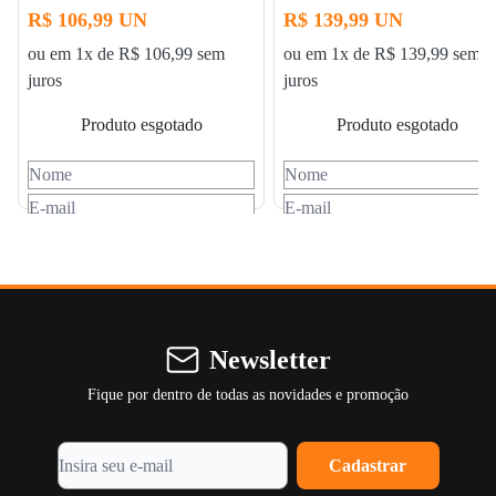
R$ 106,99 UN
R$ 139,99 UN
ou
em 1x de R$ 106,99 sem
ou
em 1x de R$ 139,99 sem
juros
juros
Produto esgotado
Produto esgotado
AVISE-ME
AVISE-ME
Newsletter
Fique por dentro de todas as novidades e promoção
Cadastrar