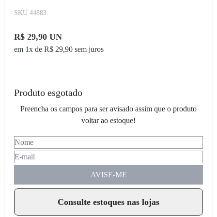
SKU 44883
R$ 29,90 UN
em 1x de R$ 29,90 sem juros
Produto esgotado
Preencha os campos para ser avisado assim que o produto
voltar ao estoque!
AVISE-ME
Consulte estoques nas lojas