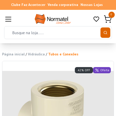
Clube Faz Acontecer
Venda corporativa
Nossas Lojas
0
Página inicial
/
Hidráulica
/
Tubos e Conexões
Oferta
42% OFF