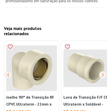
profissionalismo em satisfação para os nossos clientes.
Veja mais produtos
relacionados
Joelho 90° de Transição RF
Luva de Transição F/F CPV
CPVC Ultraterm - 22mm x
Ultraterm x Soldável -