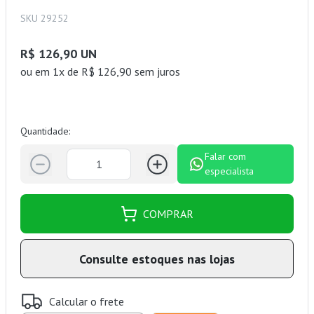
SKU 29252
R$ 126,90 UN
ou
em 1x de R$ 126,90 sem juros
Quantidade:
Falar com
especialista
COMPRAR
Consulte estoques nas lojas
Calcular o frete