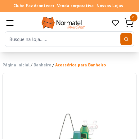
Clube Faz Acontecer
Venda corporativa
Nossas Lojas
0
Página inicial
/
Banheiro
/
Acessórios para Banheiro