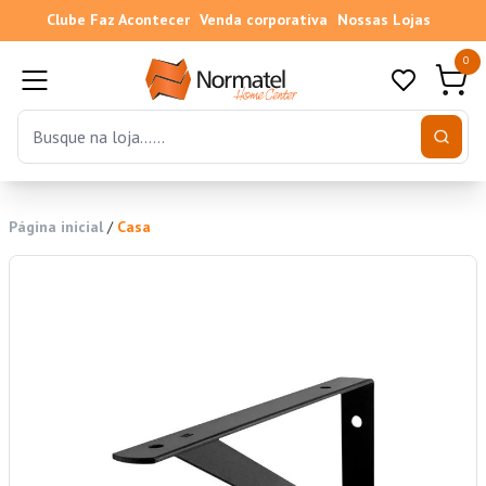
Clube Faz Acontecer
Venda corporativa
Nossas Lojas
0
Página inicial
/
Casa