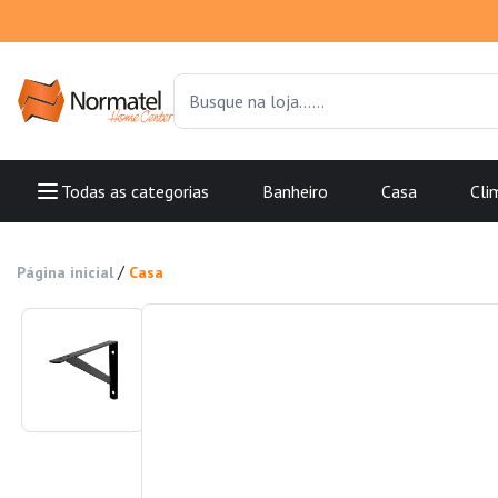
Todas as categorias
Banheiro
Casa
Cli
/
Página inicial
Casa