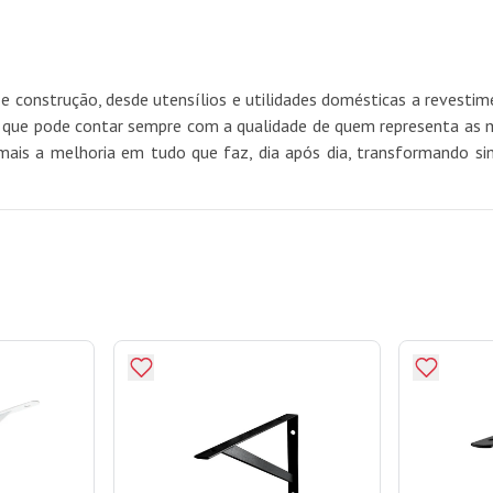
e construção, desde utensílios e utilidades domésticas a revest
e pode contar sempre com a qualidade de quem representa as mel
mais a melhoria em tudo que faz, dia após dia, transformando si