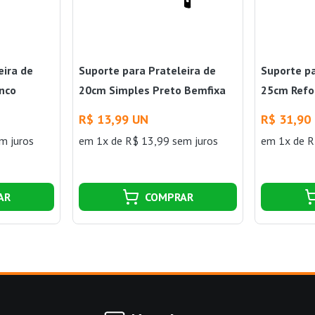
eira de
Suporte para Prateleira de
Suporte pa
nco
20cm Simples Preto Bemfixa
25cm Refo
R$ 13,99 UN
R$ 31,90
m juros
em 1x de R$ 13,99 sem juros
em 1x de R
AR
COMPRAR