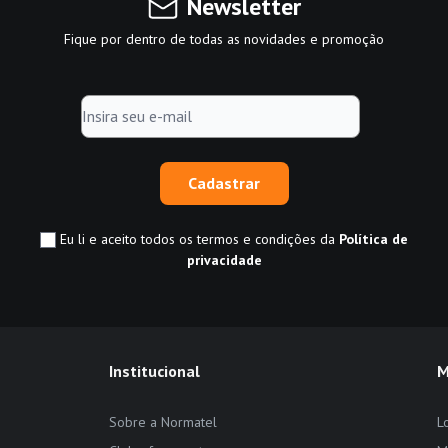
Newsletter
Fique por dentro de todas as novidades e promoção
Cadastrar
Eu li e aceito todos os termos e condições da
Política de
privacidade
Institucional
M
Sobre a Normatel
L