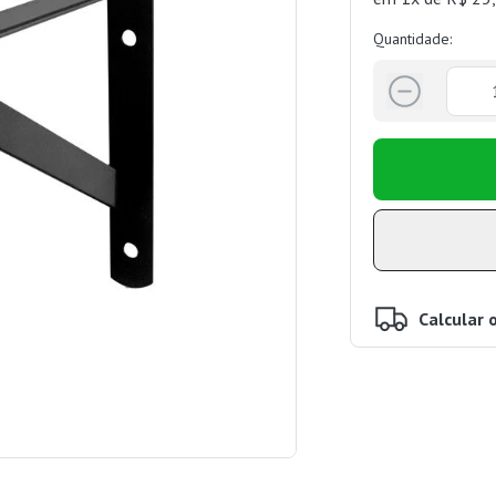
Quantidade:
Calcular 