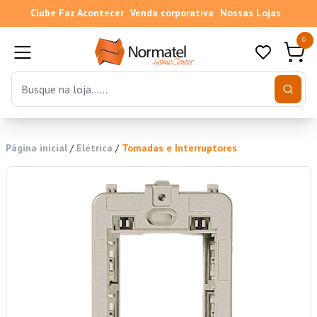
Clube Faz Acontecer
Venda corporativa
Nossas Lojas
0
Página inicial
/
Elétrica
/
Tomadas e Interruptores