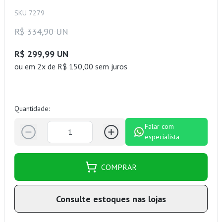
SKU 7279
R$ 334,90 UN
R$ 299,99 UN
ou
em 2x de R$ 150,00 sem juros
Quantidade:
Falar com
especialista
COMPRAR
Consulte estoques nas lojas