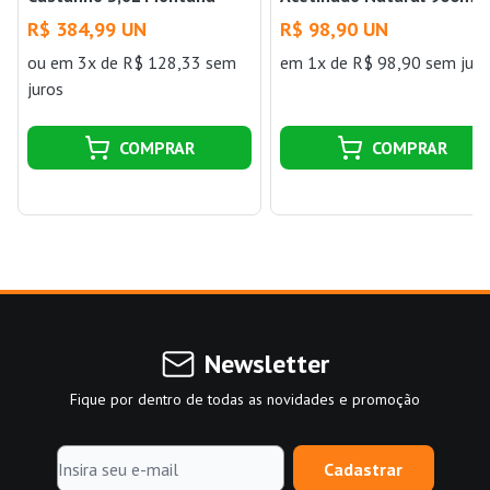
Quimica
Montana
R$ 384,99 UN
R$ 98,90 UN
ou
em 3x de R$ 128,33 sem
em 1x de R$ 98,90 sem juro
juros
COMPRAR
COMPRAR
Newsletter
Fique por dentro de todas as novidades e promoção
Cadastrar