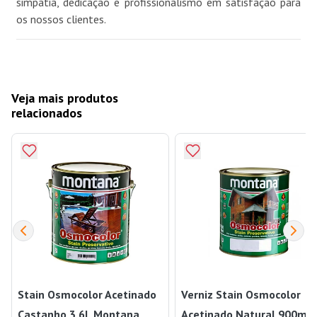
simpatia, dedicação e profissionalismo em satisfação para
os nossos clientes.
Veja mais produtos
relacionados
Stain Osmocolor Acetinado
Verniz Stain Osmocolor
Castanho 3,6L Montana
Acetinado Natural 900ml