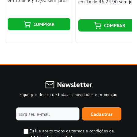
em 1x de R$ 37,90 sem juros
em 1x de R$ 24,90 sem juro
COMPRAR
COMPRAR
Newsletter
Fique por dentro de todas as novidades e promoção
Cadastrar
Eu li e aceito todos os termos e condições da