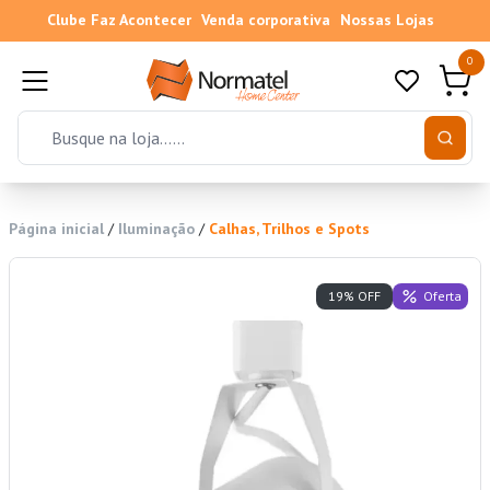
Clube Faz Acontecer
Venda corporativa
Nossas Lojas
0
Página inicial
/
Iluminação
/
Calhas, Trilhos e Spots
Oferta
19% OFF