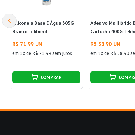
Silicone a Base D'Água 305G
Adesivo Ms Hibrido 
Branco Tekbond
Cartucho 400G Tekb
R$ 71,99 UN
R$ 58,90 UN
em 1x de R$ 71,99 sem juros
em 1x de R$ 58,90 se
COMPRAR
COMPR