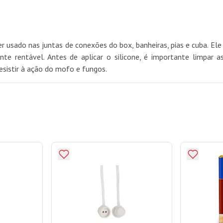
 usado nas juntas de conexões do box, banheiras, pias e cuba. El
rentável. Antes de aplicar o silicone, é importante limpar as s
esistir à ação do mofo e fungos.