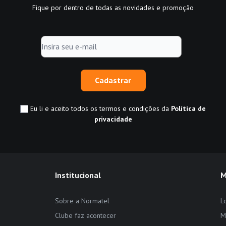
Fique por dentro de todas as novidades e promoção
Cadastrar
Eu li e aceito todos os termos e condições da
Política de
privacidade
Institucional
M
Sobre a Normatel
L
Clube faz acontecer
M