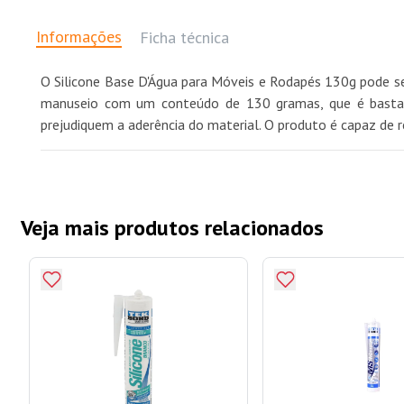
Informações
Ficha técnica
O Silicone Base D'Água para Móveis e Rodapés 130g pode ser
manuseio com um conteúdo de 130 gramas, que é bastante 
prejudiquem a aderência do material. O produto é capaz de r
Veja mais produtos relacionados