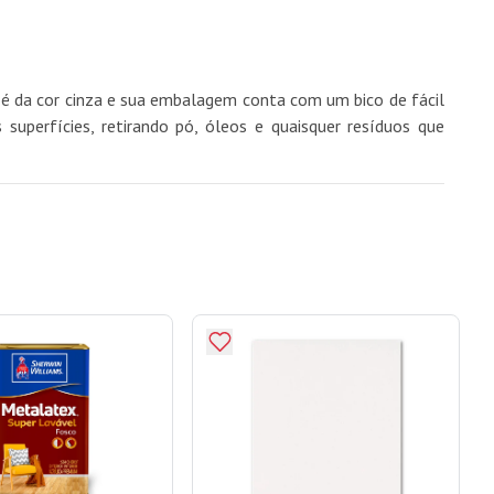
e é da cor cinza e sua embalagem conta com um bico de fácil
uperfícies, retirando pó, óleos e quaisquer resíduos que