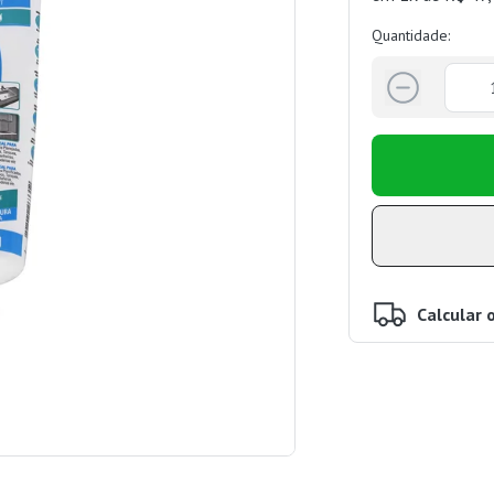
Quantidade:
Calcular 