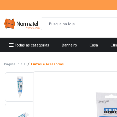
Todas as categorias
Banheiro
Casa
Cli
/
Página inicial
Tintas e Acessórios