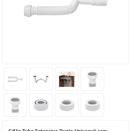
Sifão Tubo Extensivo Duplo Universal com