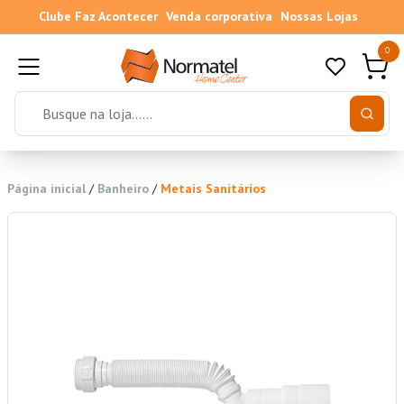
Clube Faz Acontecer
Venda corporativa
Nossas Lojas
0
Página inicial
/
Banheiro
/
Metais Sanitários