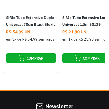
Sifão Tubo Extensivo Duplo
Sifão Tubo Extensivo Long
Universal 70cm Black Blukit
Universal 1,5m 30129
Branco Blukit
R$ 34,99 UN
R$ 21,90 UN
em 1x de R$ 34,99 sem juros
em 1x de R$ 21,90 sem juro
COMPRAR
COMPRAR
Newsletter