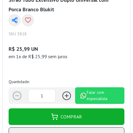
Porca Branco Blukit
SKU 3818
R$ 25,99 UN
em 1x de R$ 25,99 sem juros
Quantidade:
Falar com
especialista
COMPRAR