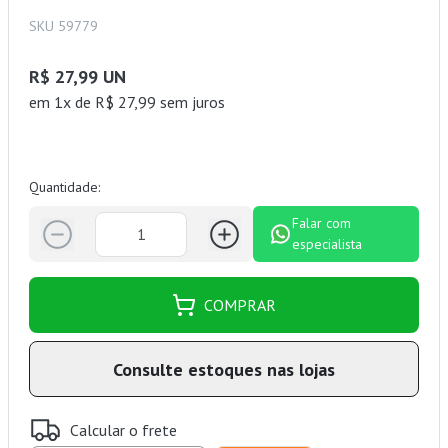
SKU 59779
R$ 27,99 UN
em 1x de R$ 27,99 sem juros
Quantidade:
Falar com
especialista
COMPRAR
Consulte estoques nas lojas
Calcular o frete