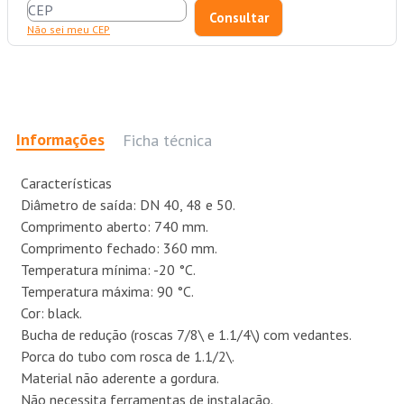
Não sei meu CEP
Informações
Ficha técnica
Características
Diâmetro de saída: DN 40, 48 e 50.
Comprimento aberto: 740 mm.
Comprimento fechado: 360 mm.
Temperatura mínima: -20 °C.
Temperatura máxima: 90 °C.
Cor: black.
Bucha de redução (roscas 7/8\ e 1.1/4\) com vedantes.
Porca do tubo com rosca de 1.1/2\.
Material não aderente a gordura.
Não necessita ferramentas de instalação.