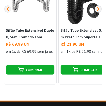
Sifão Tubo Extensível Duplo
Sifão Tubo Extensível 0,7
0,74 m Cromado Com
m Preto Com Suporte e
Suportes e Canopla Censi
Canopla Censi
R$ 69,99 UN
R$ 21,90 UN
em 1x de R$ 69,99 sem juros
em 1x de R$ 21,90 sem juro
COMPRAR
COMPRAR