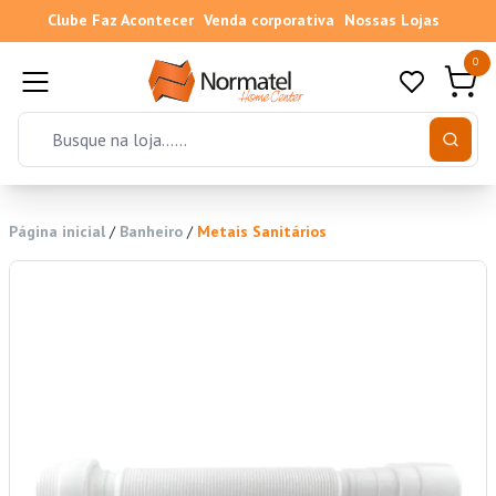
Clube Faz Acontecer
Venda corporativa
Nossas Lojas
0
Página inicial
/
Banheiro
/
Metais Sanitários