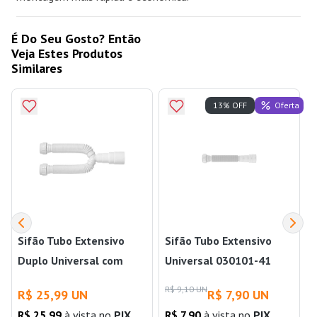
É Do Seu Gosto? Então
Veja Estes Produtos
Similares
Oferta
13% OFF
Sifão Tubo Extensivo
Sifão Tubo Extensivo
Duplo Universal com
Universal 030101-41
Porca Branco Blukit
Branco Blukit
R$ 9,10 UN
R$ 25,99 UN
R$ 7,90 UN
R$ 25,99
à vista no
PIX
R$ 7,90
à vista no
PIX